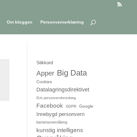
Om bloggen
Personvernerklæring
Stikkord
Big Data
Apper
Cookies
Datalagringsdirektivet
EUs personvernforordning
Facebook
Google
GDPR
Innebygd personvern
kameraovervåking
kunstig intelligens