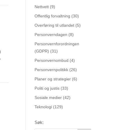
Nettvett
(9)
Offentlig forvaltning
(30)
Overføring til utlandet
(5)
Personverndagen
(8)
Personvernforordningen
(GDPR)
(31)
l
v
Personvernombud
(4)
Personvernpolitikk
(26)
Planer og strategier
(6)
Politi og justis
(33)
Sosiale medier
(42)
Teknologi
(129)
Søk: