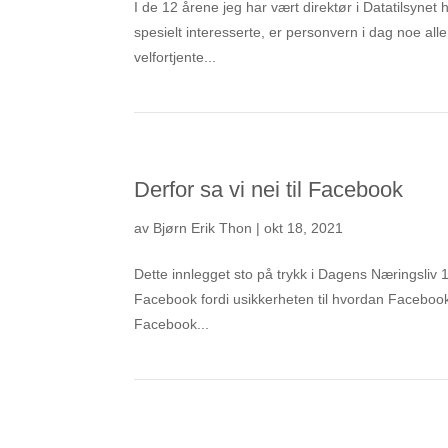
I de 12 årene jeg har vært direktør i Datatilsynet
spesielt interesserte, er personvern i dag noe alle
velfortjente...
Derfor sa vi nei til Facebook
av
Bjørn Erik Thon
|
okt 18, 2021
Dette innlegget sto på trykk i Dagens Næringsliv 
Facebook fordi usikkerheten til hvordan Facebook 
Facebook...