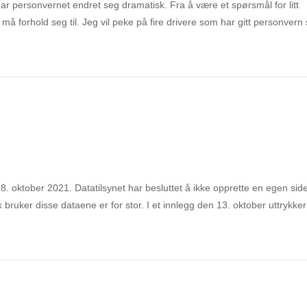
 har personvernet endret seg dramatisk. Fra å være et spørsmål for litt
 må forhold seg til. Jeg vil peke på fire drivere som har gitt personvern 
18. oktober 2021. Datatilsynet har besluttet å ikke opprette en egen sid
bruker disse dataene er for stor. I et innlegg den 13. oktober uttrykker