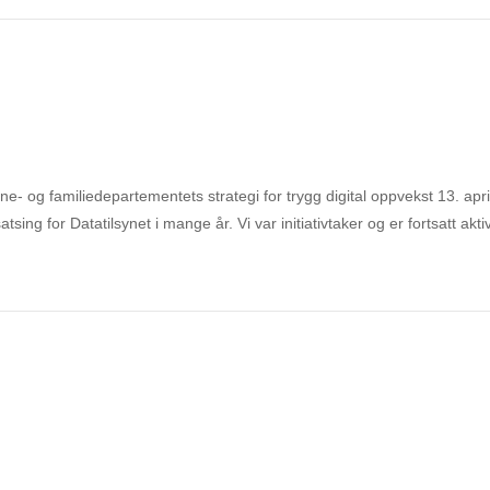
ne- og familiedepartementets strategi for trygg digital oppvekst 13. apri
tsing for Datatilsynet i mange år. Vi var initiativtaker og er fortsatt akti