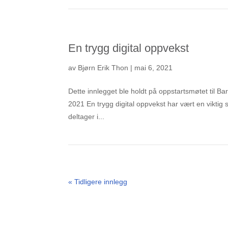
En trygg digital oppvekst
av
Bjørn Erik Thon
|
mai 6, 2021
Dette innlegget ble holdt på oppstartsmøtet til Bar
2021 En trygg digital oppvekst har vært en viktig sa
deltager i...
« Tidligere innlegg