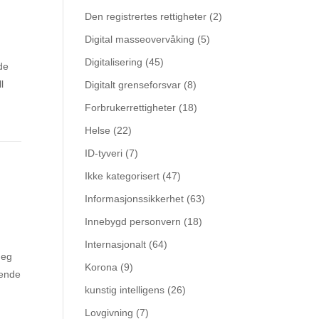
Den registrertes rettigheter
(2)
Digital masseovervåking
(5)
Digitalisering
(45)
åde
l
Digitalt grenseforsvar
(8)
Forbrukerrettigheter
(18)
Helse
(22)
ID-tyveri
(7)
Ikke kategorisert
(47)
Informasjonssikkerhet
(63)
Innebygd personvern
(18)
Internasjonalt
(64)
Jeg
Korona
(9)
rende
kunstig intelligens
(26)
Lovgivning
(7)