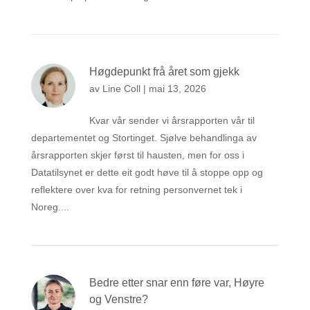
Høgdepunkt frå året som gjekk
av
Line Coll
|
mai 13, 2026
Kvar vår sender vi årsrapporten vår til
departementet og Stortinget. Sjølve behandlinga av
årsrapporten skjer først til hausten, men for oss i
Datatilsynet er dette eit godt høve til å stoppe opp og
reflektere over kva for retning personvernet tek i
Noreg....
Bedre etter snar enn føre var, Høyre
og Venstre?