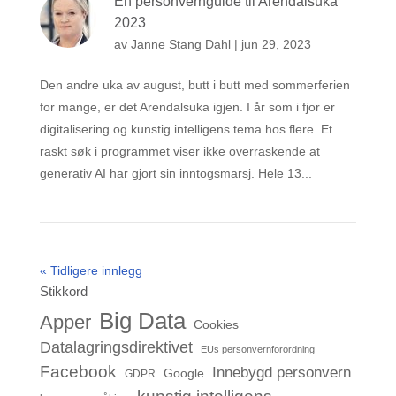
En personvernguide til Arendalsuka
2023
av
Janne Stang Dahl
|
jun 29, 2023
Den andre uka av august, butt i butt med sommerferien
for mange, er det Arendalsuka igjen. I år som i fjor er
digitalisering og kunstig intelligens tema hos flere. Et
raskt søk i programmet viser ikke overraskende at
generativ AI har gjort sin inntogsmarsj. Hele 13...
« Tidligere innlegg
Stikkord
Big Data
Apper
Cookies
Datalagringsdirektivet
EUs personvernforordning
Facebook
Innebygd personvern
Google
GDPR