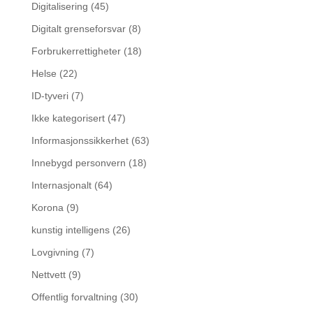
Digitalisering
(45)
Digitalt grenseforsvar
(8)
Forbrukerrettigheter
(18)
Helse
(22)
ID-tyveri
(7)
Ikke kategorisert
(47)
Informasjonssikkerhet
(63)
Innebygd personvern
(18)
Internasjonalt
(64)
Korona
(9)
kunstig intelligens
(26)
Lovgivning
(7)
Nettvett
(9)
Offentlig forvaltning
(30)