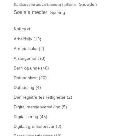
Snowden
Sandkasse for ansvarlig kunstig intelligens
Sosiale medier
Sporing
Kategori
Arbeidsliv
(19)
Arendalsuka
(2)
Arrangement
(3)
Barn og unge
(46)
Dataanalyse
(20)
Datadeling
(4)
Den registrertes rettigheter
(2)
Digital masseovervåking
(5)
Digitalisering
(45)
Digitalt grenseforsvar
(8)