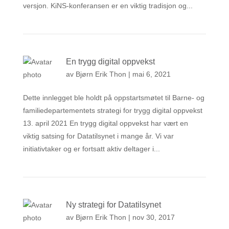
versjon. KiNS-konferansen er en viktig tradisjon og...
En trygg digital oppvekst
av
Bjørn Erik Thon
|
mai 6, 2021
Dette innlegget ble holdt på oppstartsmøtet til Barne- og
familiedepartementets strategi for trygg digital oppvekst
13. april 2021 En trygg digital oppvekst har vært en
viktig satsing for Datatilsynet i mange år. Vi var
initiativtaker og er fortsatt aktiv deltager i...
Ny strategi for Datatilsynet
av
Bjørn Erik Thon
|
nov 30, 2017