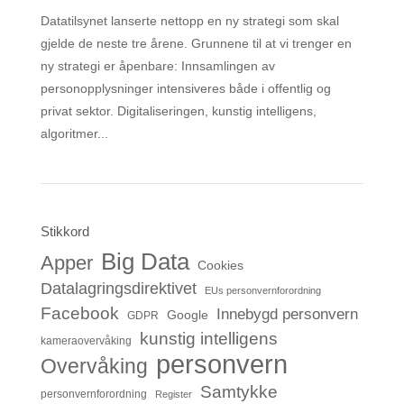
Datatilsynet lanserte nettopp en ny strategi som skal
gjelde de neste tre årene. Grunnene til at vi trenger en
ny strategi er åpenbare: Innsamlingen av
personopplysninger intensiveres både i offentlig og
privat sektor. Digitaliseringen, kunstig intelligens,
algoritmer...
Stikkord
Big Data
Apper
Cookies
Datalagringsdirektivet
EUs personvernforordning
Facebook
Innebygd personvern
Google
GDPR
kunstig intelligens
kameraovervåking
personvern
Overvåking
Samtykke
personvernforordning
Register