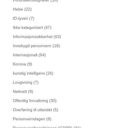
Forbrukerrettigheter
(18)
Helse
(22)
ID-tyveri
(7)
Ikke kategorisert
(47)
Informasjonssikkerhet
(63)
Innebygd personvern
(18)
Internasjonalt
(64)
Korona
(9)
kunstig intelligens
(26)
Lovgivning
(7)
Nettvett
(9)
Offentlig forvaltning
(30)
Overføring til utlandet
(5)
Personverndagen
(8)