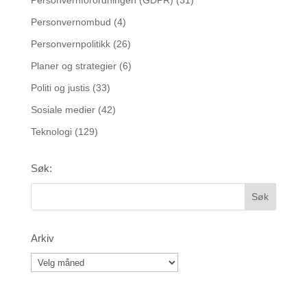
Personvernforordningen (GDPR)
(31)
Personvernombud
(4)
Personvernpolitikk
(26)
Planer og strategier
(6)
Politi og justis
(33)
Sosiale medier
(42)
Teknologi
(129)
Søk:
Arkiv