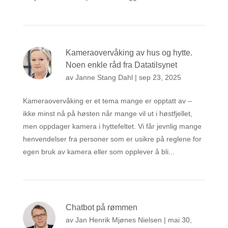
Kameraovervåking av hus og hytte.
Noen enkle råd fra Datatilsynet
av
Janne Stang Dahl
|
sep 23, 2025
Kameraovervåking er et tema mange er opptatt av –
ikke minst nå på høsten når mange vil ut i høstfjellet,
men oppdager kamera i hyttefeltet. Vi får jevnlig mange
henvendelser fra personer som er usikre på reglene for
egen bruk av kamera eller som opplever å bli...
Chatbot på rømmen
av
Jan Henrik Mjønes Nielsen
|
mai 30,