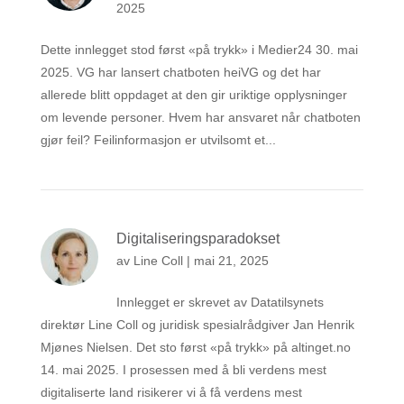
2025
Dette innlegget stod først «på trykk» i Medier24 30. mai
2025. VG har lansert chatboten heiVG og det har
allerede blitt oppdaget at den gir uriktige opplysninger
om levende personer. Hvem har ansvaret når chatboten
gjør feil? Feilinformasjon er utvilsomt et...
Digitaliseringsparadokset
av
Line Coll
|
mai 21, 2025
Innlegget er skrevet av Datatilsynets
direktør Line Coll og juridisk spesialrådgiver Jan Henrik
Mjønes Nielsen. Det sto først «på trykk» på altinget.no
14. mai 2025. I prosessen med å bli verdens mest
digitaliserte land risikerer vi å få verdens mest