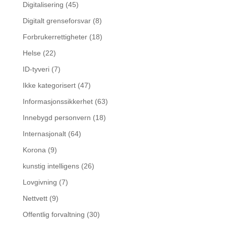
Digitalisering
(45)
Digitalt grenseforsvar
(8)
Forbrukerrettigheter
(18)
Helse
(22)
ID-tyveri
(7)
Ikke kategorisert
(47)
Informasjonssikkerhet
(63)
Innebygd personvern
(18)
Internasjonalt
(64)
Korona
(9)
kunstig intelligens
(26)
Lovgivning
(7)
Nettvett
(9)
Offentlig forvaltning
(30)