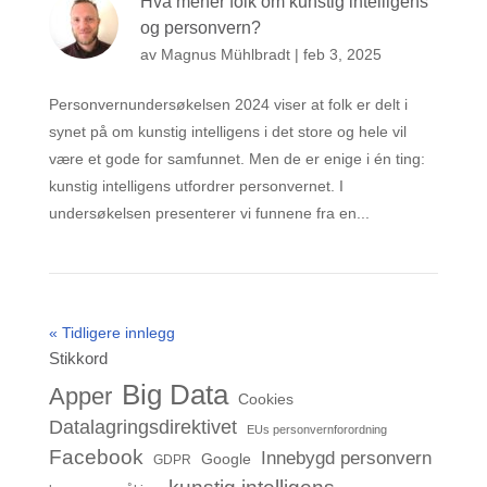
Hva mener folk om kunstig intelligens
og personvern?
av
Magnus Mühlbradt
|
feb 3, 2025
Personvernundersøkelsen 2024 viser at folk er delt i
synet på om kunstig intelligens i det store og hele vil
være et gode for samfunnet. Men de er enige i én ting:
kunstig intelligens utfordrer personvernet. I
undersøkelsen presenterer vi funnene fra en...
« Tidligere innlegg
Stikkord
Big Data
Apper
Cookies
Datalagringsdirektivet
EUs personvernforordning
Facebook
Innebygd personvern
Google
GDPR