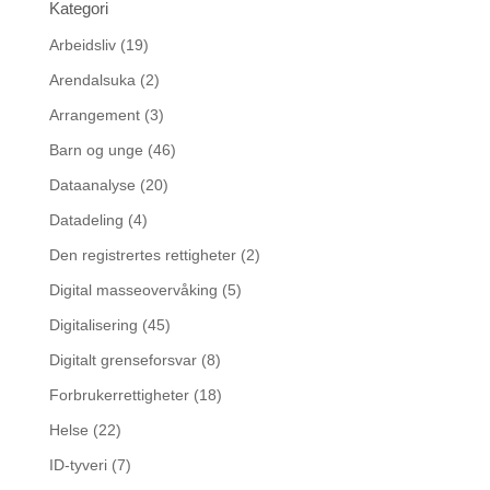
Kategori
Arbeidsliv
(19)
Arendalsuka
(2)
Arrangement
(3)
Barn og unge
(46)
Dataanalyse
(20)
Datadeling
(4)
Den registrertes rettigheter
(2)
Digital masseovervåking
(5)
Digitalisering
(45)
Digitalt grenseforsvar
(8)
Forbrukerrettigheter
(18)
Helse
(22)
ID-tyveri
(7)