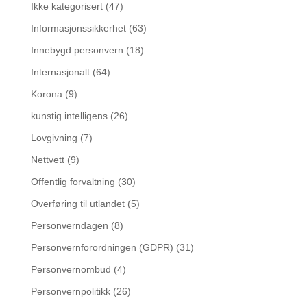
Ikke kategorisert
(47)
Informasjonssikkerhet
(63)
Innebygd personvern
(18)
Internasjonalt
(64)
Korona
(9)
kunstig intelligens
(26)
Lovgivning
(7)
Nettvett
(9)
Offentlig forvaltning
(30)
Overføring til utlandet
(5)
Personverndagen
(8)
Personvernforordningen (GDPR)
(31)
Personvernombud
(4)
Personvernpolitikk
(26)