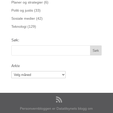
Planer og strategier
(6)
Politi og justis
(33)
Sosiale medier
(42)
Teknologi
(129)
Søk:
Arkiv
Personvernbloggen er Datatilsynets blogg om