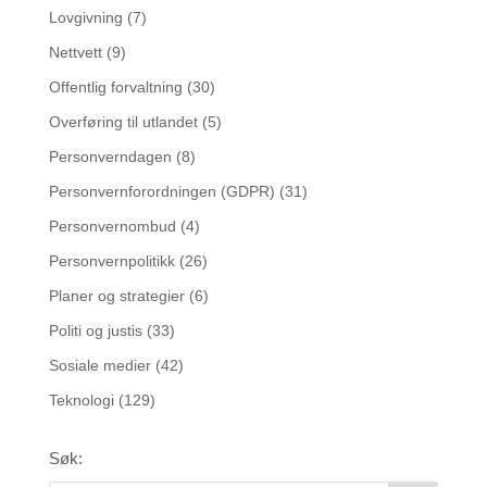
Lovgivning
(7)
Nettvett
(9)
Offentlig forvaltning
(30)
Overføring til utlandet
(5)
Personverndagen
(8)
Personvernforordningen (GDPR)
(31)
Personvernombud
(4)
Personvernpolitikk
(26)
Planer og strategier
(6)
Politi og justis
(33)
Sosiale medier
(42)
Teknologi
(129)
Søk: