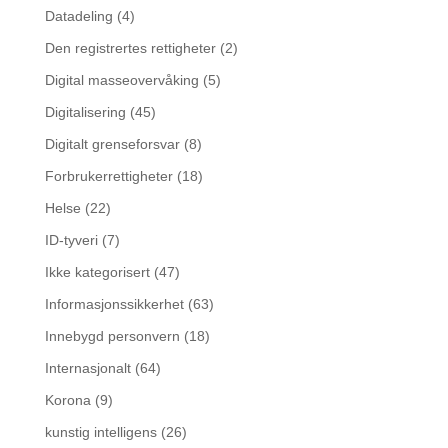
Datadeling
(4)
Den registrertes rettigheter
(2)
Digital masseovervåking
(5)
Digitalisering
(45)
Digitalt grenseforsvar
(8)
Forbrukerrettigheter
(18)
Helse
(22)
ID-tyveri
(7)
Ikke kategorisert
(47)
Informasjonssikkerhet
(63)
Innebygd personvern
(18)
Internasjonalt
(64)
Korona
(9)
kunstig intelligens
(26)