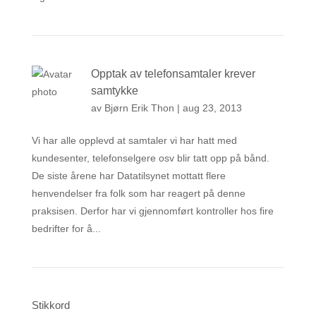
Opptak av telefonsamtaler krever
samtykke
av
Bjørn Erik Thon
|
aug 23, 2013
Vi har alle opplevd at samtaler vi har hatt med
kundesenter, telefonselgere osv blir tatt opp på bånd.
De siste årene har Datatilsynet mottatt flere
henvendelser fra folk som har reagert på denne
praksisen. Derfor har vi gjennomført kontroller hos fire
bedrifter for å...
Stikkord