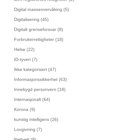
Digital masseovervåking
(5)
Digitalisering
(45)
Digitalt grenseforsvar
(8)
Forbrukerrettigheter
(18)
Helse
(22)
ID-tyveri
(7)
Ikke kategorisert
(47)
Informasjonssikkerhet
(63)
Innebygd personvern
(18)
Internasjonalt
(64)
Korona
(9)
kunstig intelligens
(26)
Lovgivning
(7)
Nettvett
(9)