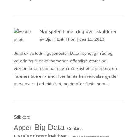
Når sjefen filmer deg over skulderen
av
Bjørn Erik Thon
|
des 11, 2013
Juridisk veiledningstjeneste i Datatilsynet gir råd og
veiledning til enkeltpersoner, offentlige etater og
virksomheter som har spørsmål knyttet til personvern.
Tallenes tale er klare: Hver femte henvendelse gjelder
personvern i arbeidslivet, og de aller fleste som...
Stikkord
Big Data
Apper
Cookies
Datalagringsdirektivet