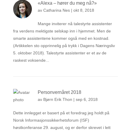
«Alexa – hører du meg nå?»
av
Catharina Nes
|
okt 8, 2018
Mange inviterer nå talestyrte assistenter
fra verdens mektigste selskap inn i hjemmet. Men de
smarte assistentene kommer også med en kostnad.
(Artikkelen sto opprinnelig på trykk i Dagens Næringsliv
5. oktober 2018). Talestyrte assistenter er et av de
raskest voksende...
Personvernåret 2018
av
Bjørn Erik Thon
|
sep 6, 2018
Dette innlegget er basert på et foredrag jeg holdt på
Norsk Informasjonssikkerhetsforum (ISF)
høstkonferanse 29. august, og er derfor skrevet i lett