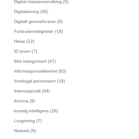
Digital masseovervåking
(5)
Digitalisering
(45)
Digitalt grenseforsvar
(8)
Forbrukerrettigheter
(18)
Helse
(22)
ID-tyveri
(7)
Ikke kategorisert
(47)
Informasjonssikkerhet
(63)
Innebygd personvern
(18)
Internasjonalt
(64)
Korona
(9)
kunstig intelligens
(26)
Lovgivning
(7)
Nettvett
(9)