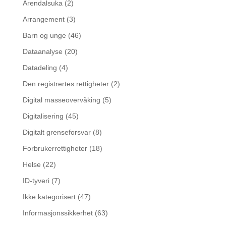
Arendalsuka
(2)
Arrangement
(3)
Barn og unge
(46)
Dataanalyse
(20)
Datadeling
(4)
Den registrertes rettigheter
(2)
Digital masseovervåking
(5)
Digitalisering
(45)
Digitalt grenseforsvar
(8)
Forbrukerrettigheter
(18)
Helse
(22)
ID-tyveri
(7)
Ikke kategorisert
(47)
Informasjonssikkerhet
(63)