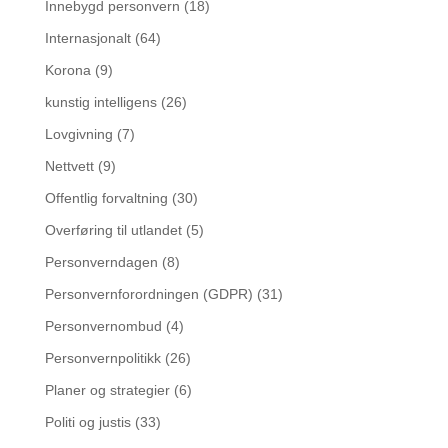
Innebygd personvern
(18)
Internasjonalt
(64)
Korona
(9)
kunstig intelligens
(26)
Lovgivning
(7)
Nettvett
(9)
Offentlig forvaltning
(30)
Overføring til utlandet
(5)
Personverndagen
(8)
Personvernforordningen (GDPR)
(31)
Personvernombud
(4)
Personvernpolitikk
(26)
Planer og strategier
(6)
Politi og justis
(33)