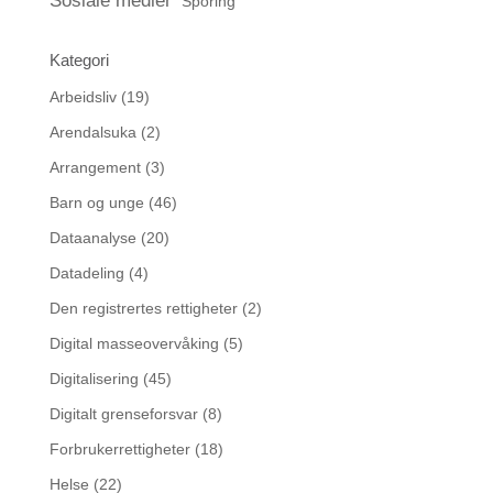
Sosiale medier
Sporing
Kategori
Arbeidsliv
(19)
Arendalsuka
(2)
Arrangement
(3)
Barn og unge
(46)
Dataanalyse
(20)
Datadeling
(4)
Den registrertes rettigheter
(2)
Digital masseovervåking
(5)
Digitalisering
(45)
Digitalt grenseforsvar
(8)
Forbrukerrettigheter
(18)
Helse
(22)