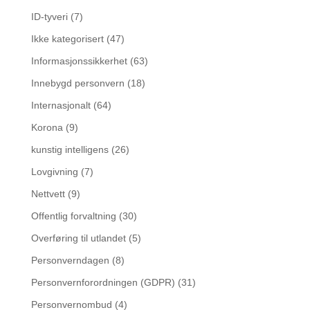
ID-tyveri
(7)
Ikke kategorisert
(47)
Informasjonssikkerhet
(63)
Innebygd personvern
(18)
Internasjonalt
(64)
Korona
(9)
kunstig intelligens
(26)
Lovgivning
(7)
Nettvett
(9)
Offentlig forvaltning
(30)
Overføring til utlandet
(5)
Personverndagen
(8)
Personvernforordningen (GDPR)
(31)
Personvernombud
(4)