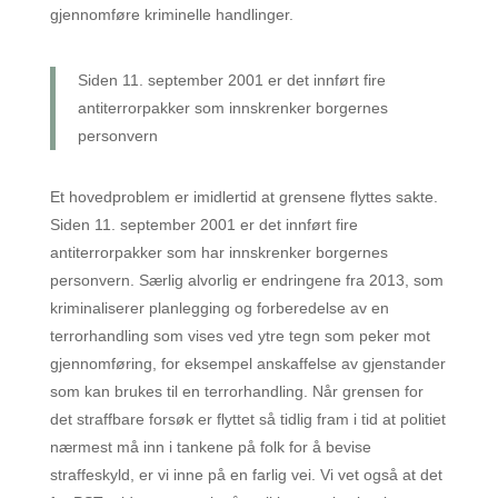
gjennomføre kriminelle handlinger.
Siden 11. september 2001 er det innført fire
antiterrorpakker som innskrenker borgernes
personvern
Et hovedproblem er imidlertid at grensene flyttes sakte.
Siden 11. september 2001 er det innført fire
antiterrorpakker som har innskrenker borgernes
personvern. Særlig alvorlig er endringene fra 2013, som
kriminaliserer planlegging og forberedelse av en
terrorhandling som vises ved ytre tegn som peker mot
gjennomføring, for eksempel anskaffelse av gjenstander
som kan brukes til en terrorhandling. Når grensen for
det straffbare forsøk er flyttet så tidlig fram i tid at politiet
nærmest må inn i tankene på folk for å bevise
straffeskyld, er vi inne på en farlig vei. Vi vet også at det