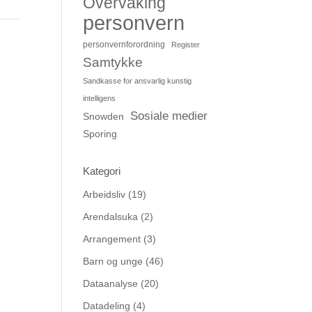
Overvåking
personvern
personvernforordning
Register
Samtykke
Sandkasse for ansvarlig kunstig
intelligens
Sosiale medier
Snowden
Sporing
Kategori
Arbeidsliv
(19)
Arendalsuka
(2)
Arrangement
(3)
Barn og unge
(46)
Dataanalyse
(20)
Datadeling
(4)