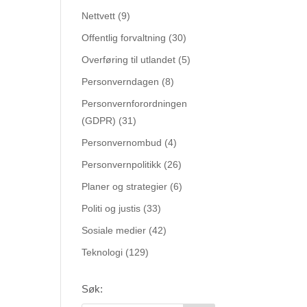
Nettvett
(9)
Offentlig forvaltning
(30)
Overføring til utlandet
(5)
Personverndagen
(8)
Personvernforordningen
(GDPR)
(31)
Personvernombud
(4)
Personvernpolitikk
(26)
Planer og strategier
(6)
Politi og justis
(33)
Sosiale medier
(42)
Teknologi
(129)
Søk: