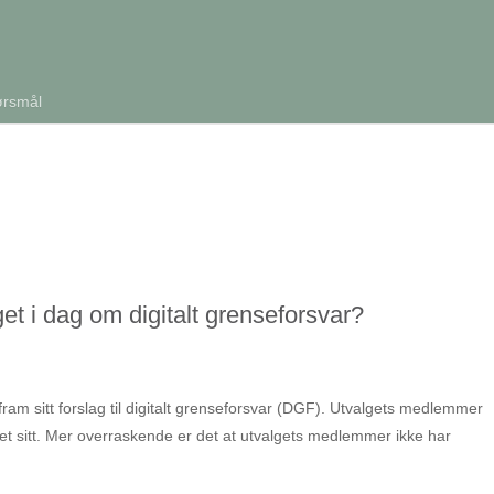
ørsmål
t i dag om digitalt grenseforsvar?
fram sitt forslag til digitalt grenseforsvar (DGF). Utvalgets medlemmer
get sitt. Mer overraskende er det at utvalgets medlemmer ikke har