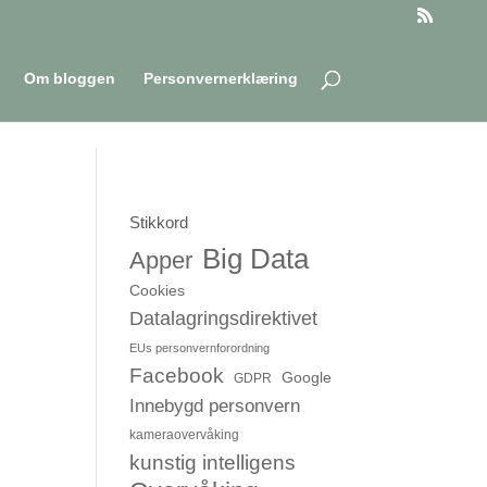
Om bloggen
Personvernerklæring
Stikkord
Big Data
Apper
Cookies
Datalagringsdirektivet
EUs personvernforordning
Facebook
Google
GDPR
Innebygd personvern
kameraovervåking
kunstig intelligens