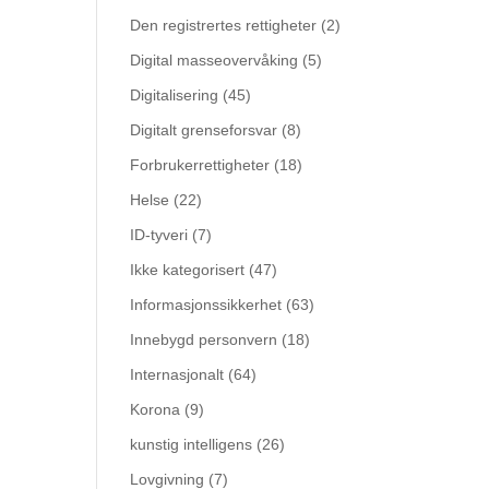
Den registrertes rettigheter
(2)
Digital masseovervåking
(5)
Digitalisering
(45)
Digitalt grenseforsvar
(8)
Forbrukerrettigheter
(18)
Helse
(22)
ID-tyveri
(7)
Ikke kategorisert
(47)
Informasjonssikkerhet
(63)
Innebygd personvern
(18)
Internasjonalt
(64)
Korona
(9)
kunstig intelligens
(26)
Lovgivning
(7)