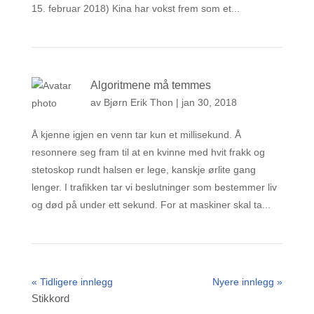
15. februar 2018) Kina har vokst frem som et...
Algoritmene må temmes
av
Bjørn Erik Thon
|
jan 30, 2018
Å kjenne igjen en venn tar kun et millisekund. Å
resonnere seg fram til at en kvinne med hvit frakk og
stetoskop rundt halsen er lege, kanskje ørlite gang
lenger. I trafikken tar vi beslutninger som bestemmer liv
og død på under ett sekund. For at maskiner skal ta...
« Tidligere innlegg
Nyere innlegg »
Stikkord