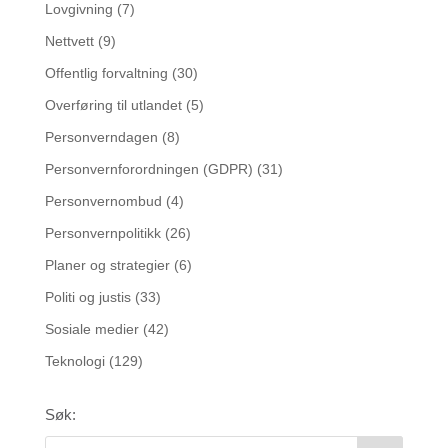
Lovgivning
(7)
Nettvett
(9)
Offentlig forvaltning
(30)
Overføring til utlandet
(5)
Personverndagen
(8)
Personvernforordningen (GDPR)
(31)
Personvernombud
(4)
Personvernpolitikk
(26)
Planer og strategier
(6)
Politi og justis
(33)
Sosiale medier
(42)
Teknologi
(129)
Søk: