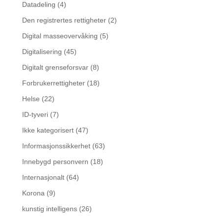
Datadeling
(4)
Den registrertes rettigheter
(2)
Digital masseovervåking
(5)
Digitalisering
(45)
Digitalt grenseforsvar
(8)
Forbrukerrettigheter
(18)
Helse
(22)
ID-tyveri
(7)
Ikke kategorisert
(47)
Informasjonssikkerhet
(63)
Innebygd personvern
(18)
Internasjonalt
(64)
Korona
(9)
kunstig intelligens
(26)