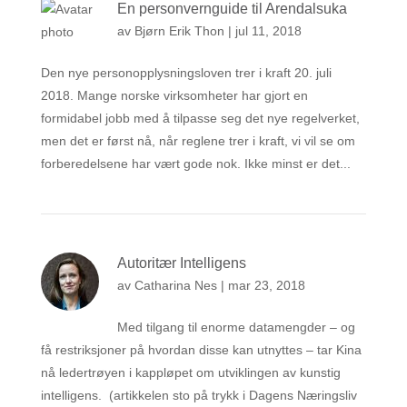
En personvernguide til Arendalsuka
av
Bjørn Erik Thon
|
jul 11, 2018
Den nye personopplysningsloven trer i kraft 20. juli
2018. Mange norske virksomheter har gjort en
formidabel jobb med å tilpasse seg det nye regelverket,
men det er først nå, når reglene trer i kraft, vi vil se om
forberedelsene har vært gode nok. Ikke minst er det...
Autoritær Intelligens
av
Catharina Nes
|
mar 23, 2018
Med tilgang til enorme datamengder – og
få restriksjoner på hvordan disse kan utnyttes – tar Kina
nå ledertrøyen i kappløpet om utviklingen av kunstig
intelligens. (artikkelen sto på trykk i Dagens Næringsliv