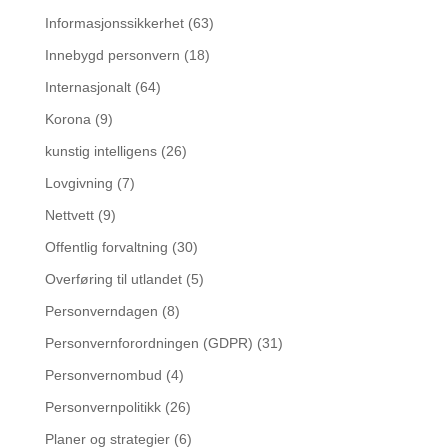
Informasjonssikkerhet
(63)
Innebygd personvern
(18)
Internasjonalt
(64)
Korona
(9)
kunstig intelligens
(26)
Lovgivning
(7)
Nettvett
(9)
Offentlig forvaltning
(30)
Overføring til utlandet
(5)
Personverndagen
(8)
Personvernforordningen (GDPR)
(31)
Personvernombud
(4)
Personvernpolitikk
(26)
Planer og strategier
(6)