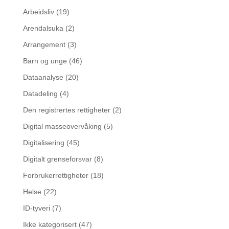
Arbeidsliv
(19)
Arendalsuka
(2)
Arrangement
(3)
Barn og unge
(46)
Dataanalyse
(20)
Datadeling
(4)
Den registrertes rettigheter
(2)
Digital masseovervåking
(5)
Digitalisering
(45)
Digitalt grenseforsvar
(8)
Forbrukerrettigheter
(18)
Helse
(22)
ID-tyveri
(7)
Ikke kategorisert
(47)