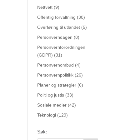
Nettvett
(9)
Offentlig forvaltning
(30)
Overføring til utlandet
(5)
Personverndagen
(8)
Personvernforordningen
(GDPR)
(31)
Personvernombud
(4)
Personvernpolitikk
(26)
Planer og strategier
(6)
Politi og justis
(33)
Sosiale medier
(42)
Teknologi
(129)
Søk: