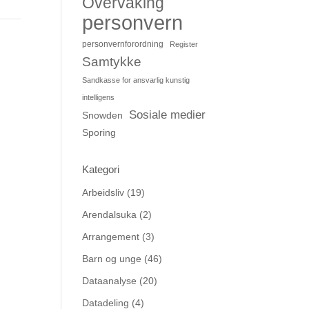
Overvåking
personvern
personvernforordning
Register
Samtykke
Sandkasse for ansvarlig kunstig
intelligens
Sosiale medier
Snowden
Sporing
Kategori
Arbeidsliv
(19)
Arendalsuka
(2)
Arrangement
(3)
Barn og unge
(46)
Dataanalyse
(20)
Datadeling
(4)