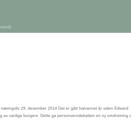
ørsmål
s næringsliv 29. desember 2014 Det er gått halvannet år siden Edward
g av vanlige borgere. Dette ga personverndebatten en ny omdreining 