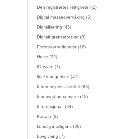
Den registrertes rettigheter
(2)
Digital masseovervåking
(5)
Digitalisering
(45)
Digitalt grenseforsvar
(8)
Forbrukerrettigheter
(18)
Helse
(22)
ID-tyveri
(7)
Ikke kategorisert
(47)
Informasjonssikkerhet
(63)
Innebygd personvern
(18)
Internasjonalt
(64)
Korona
(9)
kunstig intelligens
(26)
Lovgivning
(7)