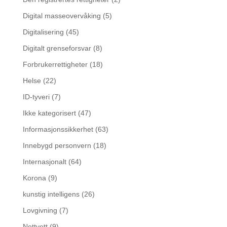
Digital masseovervåking
(5)
Digitalisering
(45)
Digitalt grenseforsvar
(8)
Forbrukerrettigheter
(18)
Helse
(22)
ID-tyveri
(7)
Ikke kategorisert
(47)
Informasjonssikkerhet
(63)
Innebygd personvern
(18)
Internasjonalt
(64)
Korona
(9)
kunstig intelligens
(26)
Lovgivning
(7)
Nettvett
(9)