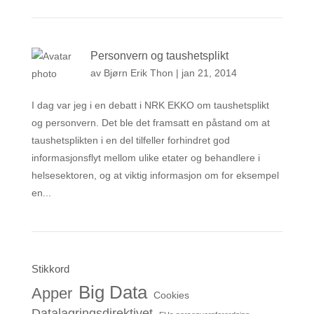
Personvern og taushetsplikt
av
Bjørn Erik Thon
|
jan 21, 2014
I dag var jeg i en debatt i NRK EKKO om taushetsplikt
og personvern. Det ble det framsatt en påstand om at
taushetsplikten i en del tilfeller forhindret god
informasjonsflyt mellom ulike etater og behandlere i
helsesektoren, og at viktig informasjon om for eksempel
en...
Stikkord
Big Data
Apper
Cookies
Datalagringsdirektivet