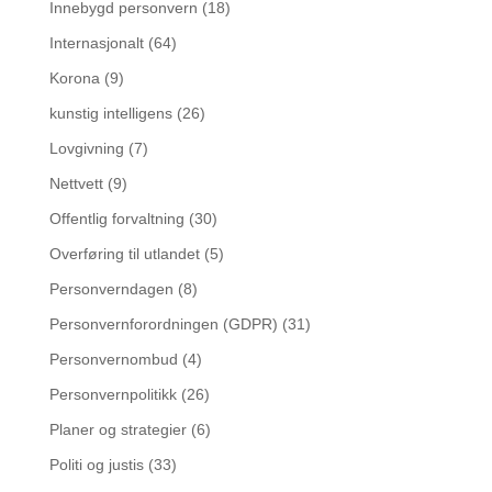
Innebygd personvern
(18)
Internasjonalt
(64)
Korona
(9)
kunstig intelligens
(26)
Lovgivning
(7)
Nettvett
(9)
Offentlig forvaltning
(30)
Overføring til utlandet
(5)
Personverndagen
(8)
Personvernforordningen (GDPR)
(31)
Personvernombud
(4)
Personvernpolitikk
(26)
Planer og strategier
(6)
Politi og justis
(33)