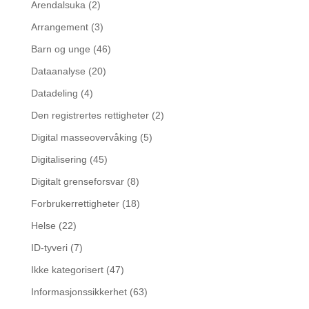
Arendalsuka
(2)
Arrangement
(3)
Barn og unge
(46)
Dataanalyse
(20)
Datadeling
(4)
Den registrertes rettigheter
(2)
Digital masseovervåking
(5)
Digitalisering
(45)
Digitalt grenseforsvar
(8)
Forbrukerrettigheter
(18)
Helse
(22)
ID-tyveri
(7)
Ikke kategorisert
(47)
Informasjonssikkerhet
(63)