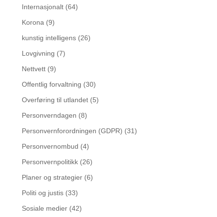
Internasjonalt
(64)
Korona
(9)
kunstig intelligens
(26)
Lovgivning
(7)
Nettvett
(9)
Offentlig forvaltning
(30)
Overføring til utlandet
(5)
Personverndagen
(8)
Personvernforordningen (GDPR)
(31)
Personvernombud
(4)
Personvernpolitikk
(26)
Planer og strategier
(6)
Politi og justis
(33)
Sosiale medier
(42)