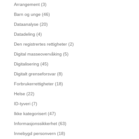
Arrangement
(3)
Barn og unge
(46)
Dataanalyse
(20)
Datadeling
(4)
Den registrertes rettigheter
(2)
Digital masseovervåking
(5)
Digitalisering
(45)
Digitalt grenseforsvar
(8)
Forbrukerrettigheter
(18)
Helse
(22)
ID-tyveri
(7)
Ikke kategorisert
(47)
Informasjonssikkerhet
(63)
Innebygd personvern
(18)