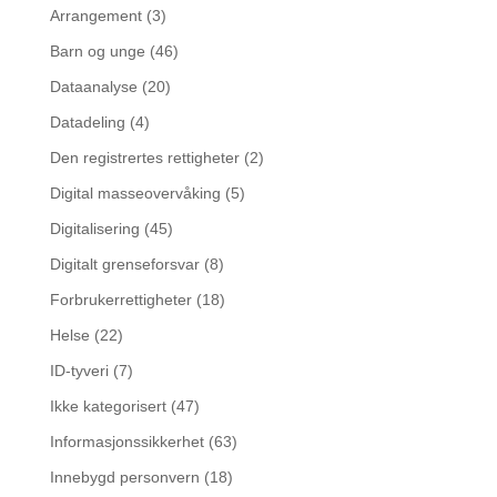
Arrangement
(3)
Barn og unge
(46)
Dataanalyse
(20)
Datadeling
(4)
Den registrertes rettigheter
(2)
Digital masseovervåking
(5)
Digitalisering
(45)
Digitalt grenseforsvar
(8)
Forbrukerrettigheter
(18)
Helse
(22)
ID-tyveri
(7)
Ikke kategorisert
(47)
Informasjonssikkerhet
(63)
Innebygd personvern
(18)