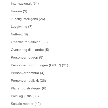
Internasjonalt
(64)
Korona
(9)
kunstig intelligens
(26)
Lovgivning
(7)
Nettvett
(9)
Offentlig forvaltning
(30)
Overføring til utlandet
(5)
Personverndagen
(8)
Personvernforordningen (GDPR)
(31)
Personvernombud
(4)
Personvernpolitikk
(26)
Planer og strategier
(6)
Politi og justis
(33)
Sosiale medier
(42)