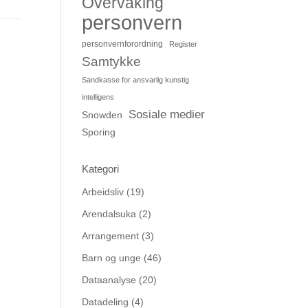
Overvåking
personvern
personvernforordning
Register
Samtykke
Sandkasse for ansvarlig kunstig
intelligens
Sosiale medier
Snowden
Sporing
Kategori
Arbeidsliv
(19)
Arendalsuka
(2)
Arrangement
(3)
Barn og unge
(46)
Dataanalyse
(20)
Datadeling
(4)