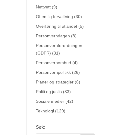
Nettvett
(9)
Offentlig forvaltning
(30)
Overføring til utlandet
(5)
Personverndagen
(8)
Personvernforordningen
(GDPR)
(31)
Personvernombud
(4)
Personvernpolitikk
(26)
Planer og strategier
(6)
Politi og justis
(33)
Sosiale medier
(42)
Teknologi
(129)
Søk: