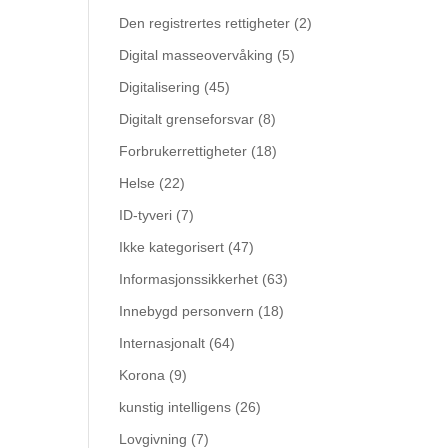
Den registrertes rettigheter
(2)
Digital masseovervåking
(5)
Digitalisering
(45)
Digitalt grenseforsvar
(8)
Forbrukerrettigheter
(18)
Helse
(22)
ID-tyveri
(7)
Ikke kategorisert
(47)
Informasjonssikkerhet
(63)
Innebygd personvern
(18)
Internasjonalt
(64)
Korona
(9)
kunstig intelligens
(26)
Lovgivning
(7)