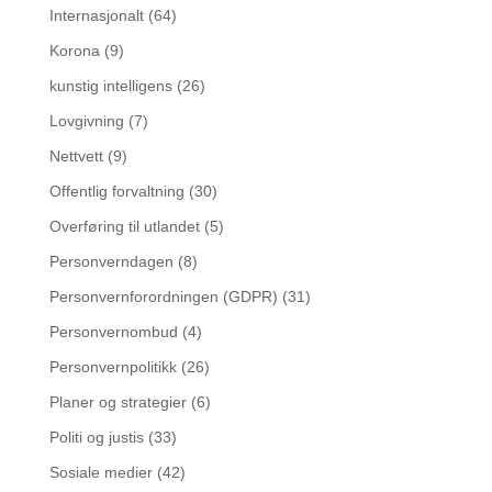
Internasjonalt
(64)
Korona
(9)
kunstig intelligens
(26)
Lovgivning
(7)
Nettvett
(9)
Offentlig forvaltning
(30)
Overføring til utlandet
(5)
Personverndagen
(8)
Personvernforordningen (GDPR)
(31)
Personvernombud
(4)
Personvernpolitikk
(26)
Planer og strategier
(6)
Politi og justis
(33)
Sosiale medier
(42)