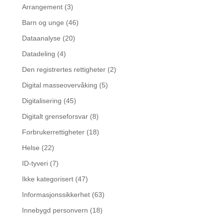
Arrangement
(3)
Barn og unge
(46)
Dataanalyse
(20)
Datadeling
(4)
Den registrertes rettigheter
(2)
Digital masseovervåking
(5)
Digitalisering
(45)
Digitalt grenseforsvar
(8)
Forbrukerrettigheter
(18)
Helse
(22)
ID-tyveri
(7)
Ikke kategorisert
(47)
Informasjonssikkerhet
(63)
Innebygd personvern
(18)