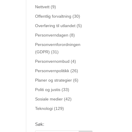
Nettvett
(9)
Offentlig forvaltning
(30)
Overføring til utlandet
(5)
Personverndagen
(8)
Personvernforordningen
(GDPR)
(31)
Personvernombud
(4)
Personvernpolitikk
(26)
Planer og strategier
(6)
Politi og justis
(33)
Sosiale medier
(42)
Teknologi
(129)
Søk: