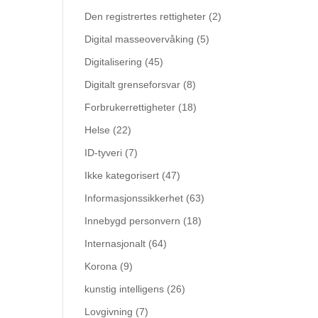
Den registrertes rettigheter
(2)
Digital masseovervåking
(5)
Digitalisering
(45)
Digitalt grenseforsvar
(8)
Forbrukerrettigheter
(18)
Helse
(22)
ID-tyveri
(7)
Ikke kategorisert
(47)
Informasjonssikkerhet
(63)
Innebygd personvern
(18)
Internasjonalt
(64)
Korona
(9)
kunstig intelligens
(26)
Lovgivning
(7)