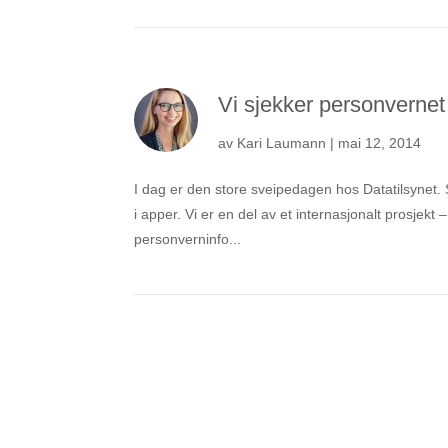
Vi sjekker personvernet
av
Kari Laumann
|
mai 12, 2014
I dag er den store sveipedagen hos Datatilsynet.
i apper. Vi er en del av et internasjonalt prosjek
personverninfo...