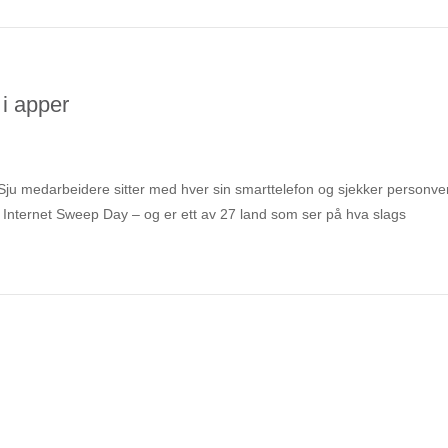
 i apper
 Sju medarbeidere sitter med hver sin smarttelefon og sjekker personve
t – Internet Sweep Day – og er ett av 27 land som ser på hva slags