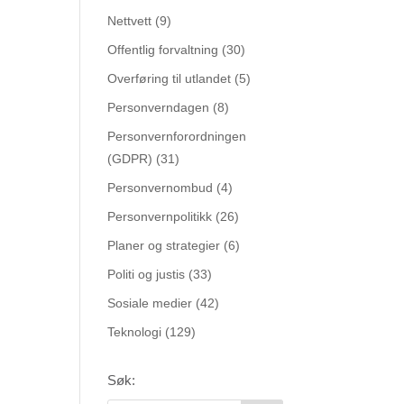
Nettvett
(9)
Offentlig forvaltning
(30)
Overføring til utlandet
(5)
Personverndagen
(8)
Personvernforordningen
(GDPR)
(31)
Personvernombud
(4)
Personvernpolitikk
(26)
Planer og strategier
(6)
Politi og justis
(33)
Sosiale medier
(42)
Teknologi
(129)
Søk: