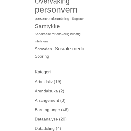
Overvåking
personvern
personvernforordning
Register
Samtykke
Sandkasse for ansvarlig kunstig
intelligens
Sosiale medier
Snowden
Sporing
Kategori
Arbeidsliv
(19)
Arendalsuka
(2)
Arrangement
(3)
Barn og unge
(46)
Dataanalyse
(20)
Datadeling
(4)