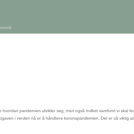
ørsmål
virke hvordan pandemien utvikler seg, men også hvilket samfunn vi skal le
pgaven i verden nå er å håndtere koronapandemien. Det er så viktig at