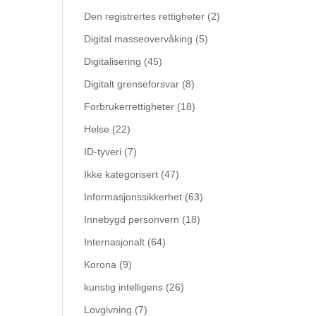
Den registrertes rettigheter
(2)
Digital masseovervåking
(5)
Digitalisering
(45)
Digitalt grenseforsvar
(8)
Forbrukerrettigheter
(18)
Helse
(22)
ID-tyveri
(7)
Ikke kategorisert
(47)
Informasjonssikkerhet
(63)
Innebygd personvern
(18)
Internasjonalt
(64)
Korona
(9)
kunstig intelligens
(26)
Lovgivning
(7)