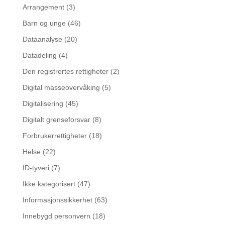
Arrangement
(3)
Barn og unge
(46)
Dataanalyse
(20)
Datadeling
(4)
Den registrertes rettigheter
(2)
Digital masseovervåking
(5)
Digitalisering
(45)
Digitalt grenseforsvar
(8)
Forbrukerrettigheter
(18)
Helse
(22)
ID-tyveri
(7)
Ikke kategorisert
(47)
Informasjonssikkerhet
(63)
Innebygd personvern
(18)