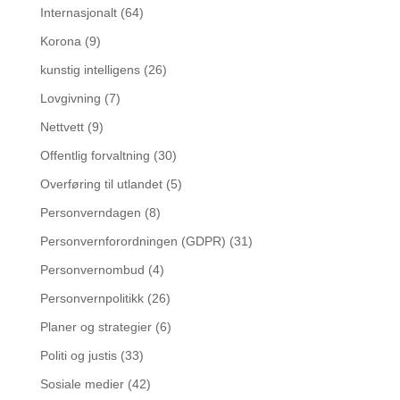
Internasjonalt
(64)
Korona
(9)
kunstig intelligens
(26)
Lovgivning
(7)
Nettvett
(9)
Offentlig forvaltning
(30)
Overføring til utlandet
(5)
Personverndagen
(8)
Personvernforordningen (GDPR)
(31)
Personvernombud
(4)
Personvernpolitikk
(26)
Planer og strategier
(6)
Politi og justis
(33)
Sosiale medier
(42)