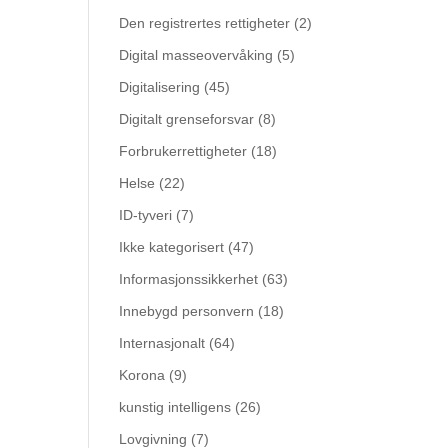
Den registrertes rettigheter
(2)
Digital masseovervåking
(5)
Digitalisering
(45)
Digitalt grenseforsvar
(8)
Forbrukerrettigheter
(18)
Helse
(22)
ID-tyveri
(7)
Ikke kategorisert
(47)
Informasjonssikkerhet
(63)
Innebygd personvern
(18)
Internasjonalt
(64)
Korona
(9)
kunstig intelligens
(26)
Lovgivning
(7)