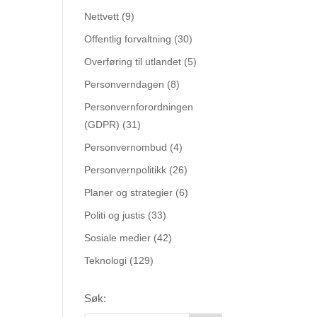
Nettvett
(9)
Offentlig forvaltning
(30)
Overføring til utlandet
(5)
Personverndagen
(8)
Personvernforordningen
(GDPR)
(31)
Personvernombud
(4)
Personvernpolitikk
(26)
Planer og strategier
(6)
Politi og justis
(33)
Sosiale medier
(42)
Teknologi
(129)
Søk: