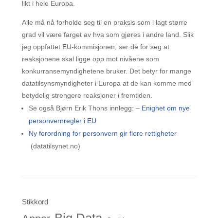
likt i hele Europa.
Alle må nå forholde seg til en praksis som i lagt større
grad vil være farget av hva som gjøres i andre land. Slik
jeg oppfattet EU-kommisjonen, ser de for seg at
reaksjonene skal ligge opp mot nivåene som
konkurransemyndighetene bruker. Det betyr for mange
datatilsynsmyndigheter i Europa at de kan komme med
betydelig strengere reaksjoner i fremtiden.
Se også Bjørn Erik Thons innlegg:
– Enighet om nye
personvernregler i EU
Ny forordning for personvern gir flere rettigheter
(datatilsynet.no)
Stikkord