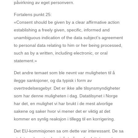
påvirkning av eget personvern.
Fortalens punkt 25:
«Consent should be given by a clear affirmative action
establishing a freely given, specific, informed and
unambiguous indication of the data subject’s agreement
to personal data relating to him or her being processed,
such as by a written, including electronic, or oral
statement.»
Det andre temaet som ble nevnt var muligheten til å
ilegge sanksjoner, og da typisk i form av
overtredelsesgebyr. Det er ikke alle tilsynsmyndigheter
som har denne muligheten i dag. Datatilsynet i Norge
har det, en mulighet vi har brukt i de mest alvorlige
sakene og saker hvor vi mener det er viktig at det
kommer en synlig reaksjon i tillegg til en korrigering.
Det EU-kommisjonen sa om dette var interessant. De sa