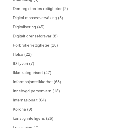
Den registrertes rettigheter
(2)
Digital masseovervåking
(5)
Digitalisering
(45)
Digitalt grenseforsvar
(8)
Forbrukerrettigheter
(18)
Helse
(22)
ID-tyveri
(7)
Ikke kategorisert
(47)
Informasjonssikkerhet
(63)
Innebygd personvern
(18)
Internasjonalt
(64)
Korona
(9)
kunstig intelligens
(26)
Lovgivning
(7)