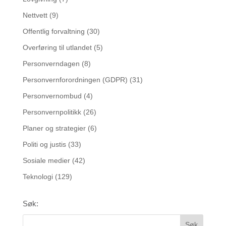
Nettvett
(9)
Offentlig forvaltning
(30)
Overføring til utlandet
(5)
Personverndagen
(8)
Personvernforordningen (GDPR)
(31)
Personvernombud
(4)
Personvernpolitikk
(26)
Planer og strategier
(6)
Politi og justis
(33)
Sosiale medier
(42)
Teknologi
(129)
Søk: