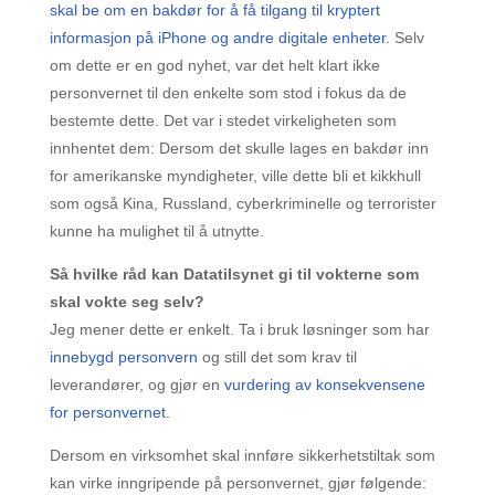
skal be om en bakdør for å få tilgang til kryptert
informasjon på iPhone og andre digitale enheter
. Selv
om dette er en god nyhet, var det helt klart ikke
personvernet til den enkelte som stod i fokus da de
bestemte dette. Det var i stedet virkeligheten som
innhentet dem: Dersom det skulle lages en bakdør inn
for amerikanske myndigheter, ville dette bli et kikkhull
som også Kina, Russland, cyberkriminelle og terrorister
kunne ha mulighet til å utnytte.
Så hvilke råd kan Datatilsynet gi til vokterne som
skal vokte seg selv?
Jeg mener dette er enkelt. Ta i bruk løsninger som har
innebygd personvern
og still det som krav til
leverandører, og gjør en
vurdering av konsekvensene
for personvernet.
Dersom en virksomhet skal innføre sikkerhetstiltak som
kan virke inngripende på personvernet, gjør følgende: