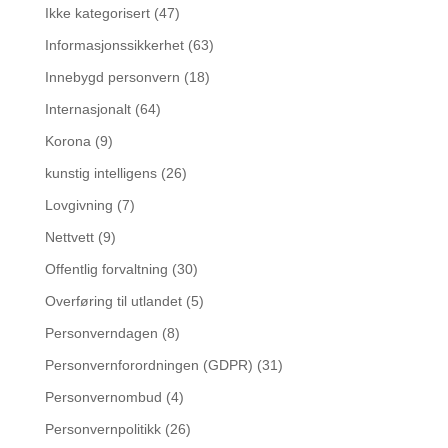
Ikke kategorisert
(47)
Informasjonssikkerhet
(63)
Innebygd personvern
(18)
Internasjonalt
(64)
Korona
(9)
kunstig intelligens
(26)
Lovgivning
(7)
Nettvett
(9)
Offentlig forvaltning
(30)
Overføring til utlandet
(5)
Personverndagen
(8)
Personvernforordningen (GDPR)
(31)
Personvernombud
(4)
Personvernpolitikk
(26)