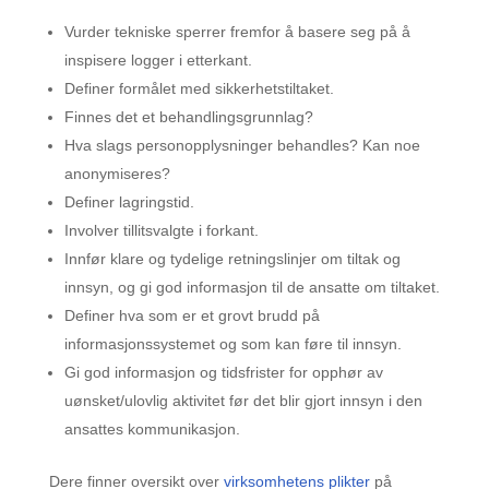
Vurder tekniske sperrer fremfor å basere seg på å
inspisere logger i etterkant.
Definer formålet med sikkerhetstiltaket.
Finnes det et behandlingsgrunnlag?
Hva slags personopplysninger behandles? Kan noe
anonymiseres?
Definer lagringstid.
Involver tillitsvalgte i forkant.
Innfør klare og tydelige retningslinjer om tiltak og
innsyn, og gi god informasjon til de ansatte om tiltaket.
Definer hva som er et grovt brudd på
informasjonssystemet og som kan føre til innsyn.
Gi god informasjon og tidsfrister for opphør av
uønsket/ulovlig aktivitet før det blir gjort innsyn i den
ansattes kommunikasjon.
Dere finner oversikt over
virksomhetens plikter
på