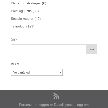
Planer og strategier
(6)
Politi og justis
(33)
Sosiale medier
(42)
Teknologi
(129)
Søk:
Arkiv
Personvernbloggen er Datatilsynets blogg om