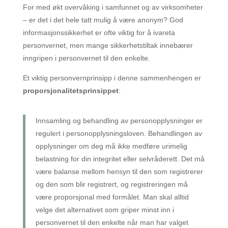
For med økt overvåking i samfunnet og av virksomheter
– er det i det hele tatt mulig å være anonym? God
informasjonssikkerhet er ofte viktig for å ivareta
personvernet, men mange sikkerhetstiltak innebærer
inngripen i personvernet til den enkelte.
Et viktig personvernprinsipp i denne sammenhengen er
proporsjonalitetsprinsippet
:
Innsamling og behandling av personopplysninger er
regulert i personopplysningsloven. Behandlingen av
opplysninger om deg må ikke medføre urimelig
belastning for din integritet eller selvråderett. Det må
være balanse mellom hensyn til den som registrerer
og den som blir registrert, og registreringen må
være proporsjonal med formålet. Man skal alltid
velge det alternativet som griper minst inn i
personvernet til den enkelte når man har valget