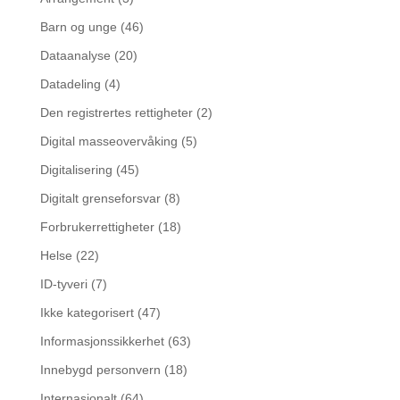
Barn og unge
(46)
Dataanalyse
(20)
Datadeling
(4)
Den registrertes rettigheter
(2)
Digital masseovervåking
(5)
Digitalisering
(45)
Digitalt grenseforsvar
(8)
Forbrukerrettigheter
(18)
Helse
(22)
ID-tyveri
(7)
Ikke kategorisert
(47)
Informasjonssikkerhet
(63)
Innebygd personvern
(18)
Internasjonalt
(64)