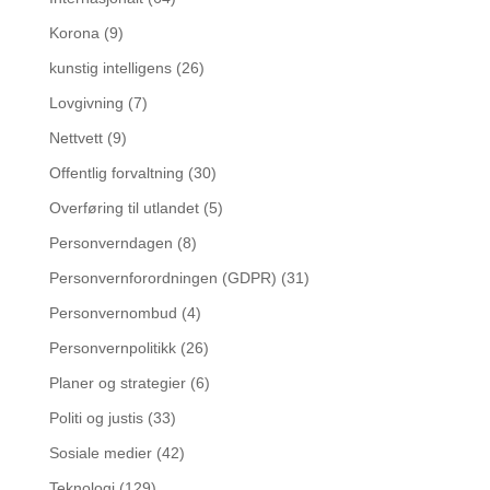
Korona
(9)
kunstig intelligens
(26)
Lovgivning
(7)
Nettvett
(9)
Offentlig forvaltning
(30)
Overføring til utlandet
(5)
Personverndagen
(8)
Personvernforordningen (GDPR)
(31)
Personvernombud
(4)
Personvernpolitikk
(26)
Planer og strategier
(6)
Politi og justis
(33)
Sosiale medier
(42)
Teknologi
(129)