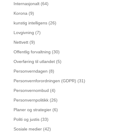
Internasjonalt
(64)
Korona
(9)
kunstig intelligens
(26)
Lovgivning
(7)
Nettvett
(9)
Offentlig forvaltning
(30)
Overføring til utlandet
(5)
Personverndagen
(8)
Personvernforordningen (GDPR)
(31)
Personvernombud
(4)
Personvernpolitikk
(26)
Planer og strategier
(6)
Politi og justis
(33)
Sosiale medier
(42)