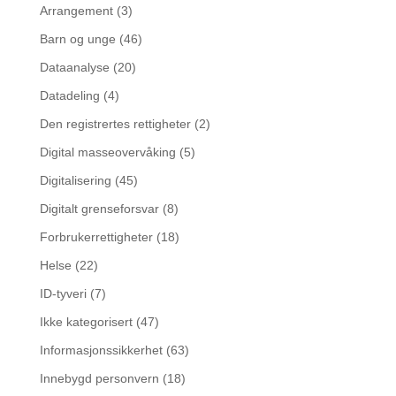
Arrangement
(3)
Barn og unge
(46)
Dataanalyse
(20)
Datadeling
(4)
Den registrertes rettigheter
(2)
Digital masseovervåking
(5)
Digitalisering
(45)
Digitalt grenseforsvar
(8)
Forbrukerrettigheter
(18)
Helse
(22)
ID-tyveri
(7)
Ikke kategorisert
(47)
Informasjonssikkerhet
(63)
Innebygd personvern
(18)