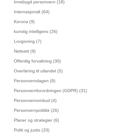
Innebygd personvern
(18)
Internasjonalt
(64)
Korona
(9)
kunstig intelligens
(26)
Lovgivning
(7)
Nettvett
(9)
Offentlig forvaltning
(30)
Overføring til utlandet
(5)
Personverndagen
(8)
Personvernforordningen (GDPR)
(31)
Personvernombud
(4)
Personvernpolitikk
(26)
Planer og strategier
(6)
Politi og justis
(33)