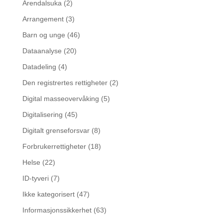
Arendalsuka
(2)
Arrangement
(3)
Barn og unge
(46)
Dataanalyse
(20)
Datadeling
(4)
Den registrertes rettigheter
(2)
Digital masseovervåking
(5)
Digitalisering
(45)
Digitalt grenseforsvar
(8)
Forbrukerrettigheter
(18)
Helse
(22)
ID-tyveri
(7)
Ikke kategorisert
(47)
Informasjonssikkerhet
(63)