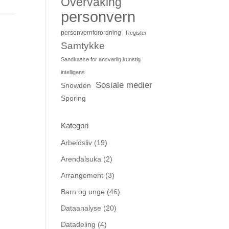
Overvåking
personvern
personvernforordning
Register
Samtykke
Sandkasse for ansvarlig kunstig
intelligens
Sosiale medier
Snowden
Sporing
Kategori
Arbeidsliv
(19)
Arendalsuka
(2)
Arrangement
(3)
Barn og unge
(46)
Dataanalyse
(20)
Datadeling
(4)