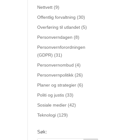
Nettvett
(9)
Offentlig forvaltning
(30)
Overføring til utlandet
(5)
Personverndagen
(8)
Personvernforordningen
(GDPR)
(31)
Personvernombud
(4)
Personvernpolitikk
(26)
Planer og strategier
(6)
Politi og justis
(33)
Sosiale medier
(42)
Teknologi
(129)
Søk: