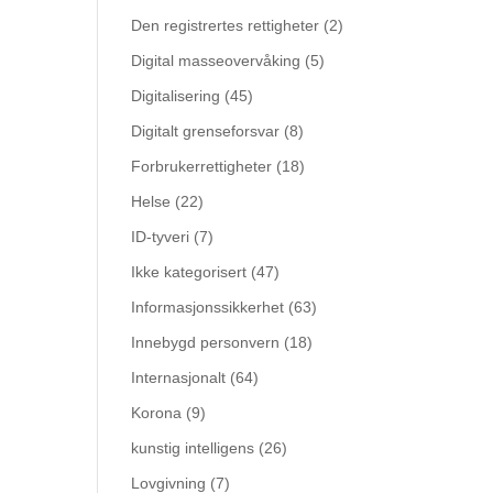
Den registrertes rettigheter
(2)
Digital masseovervåking
(5)
Digitalisering
(45)
Digitalt grenseforsvar
(8)
Forbrukerrettigheter
(18)
Helse
(22)
ID-tyveri
(7)
Ikke kategorisert
(47)
Informasjonssikkerhet
(63)
Innebygd personvern
(18)
Internasjonalt
(64)
Korona
(9)
kunstig intelligens
(26)
Lovgivning
(7)