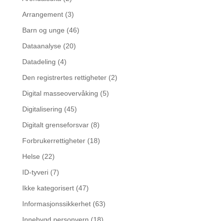
Arrangement
(3)
Barn og unge
(46)
Dataanalyse
(20)
Datadeling
(4)
Den registrertes rettigheter
(2)
Digital masseovervåking
(5)
Digitalisering
(45)
Digitalt grenseforsvar
(8)
Forbrukerrettigheter
(18)
Helse
(22)
ID-tyveri
(7)
Ikke kategorisert
(47)
Informasjonssikkerhet
(63)
Innebygd personvern
(18)