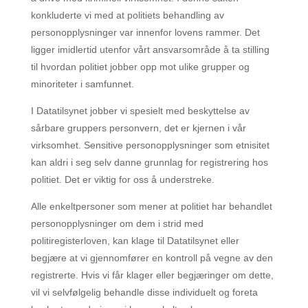
konkluderte vi med at politiets behandling av
personopplysninger var innenfor lovens rammer. Det
ligger imidlertid utenfor vårt ansvarsområde å ta stilling
til hvordan politiet jobber opp mot ulike grupper og
minoriteter i samfunnet.
I Datatilsynet jobber vi spesielt med beskyttelse av
sårbare gruppers personvern, det er kjernen i vår
virksomhet. Sensitive personopplysninger som etnisitet
kan aldri i seg selv danne grunnlag for registrering hos
politiet. Det er viktig for oss å understreke.
Alle enkeltpersoner som mener at politiet har behandlet
personopplysninger om dem i strid med
politiregisterloven, kan klage til Datatilsynet eller
begjære at vi gjennomfører en kontroll på vegne av den
registrerte. Hvis vi får klager eller begjæringer om dette,
vil vi selvfølgelig behandle disse individuelt og foreta