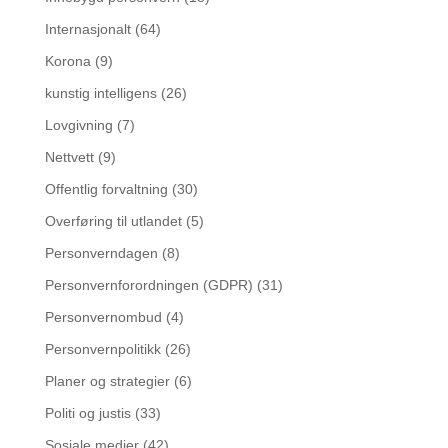
Internasjonalt
(64)
Korona
(9)
kunstig intelligens
(26)
Lovgivning
(7)
Nettvett
(9)
Offentlig forvaltning
(30)
Overføring til utlandet
(5)
Personverndagen
(8)
Personvernforordningen (GDPR)
(31)
Personvernombud
(4)
Personvernpolitikk
(26)
Planer og strategier
(6)
Politi og justis
(33)
Sosiale medier
(42)