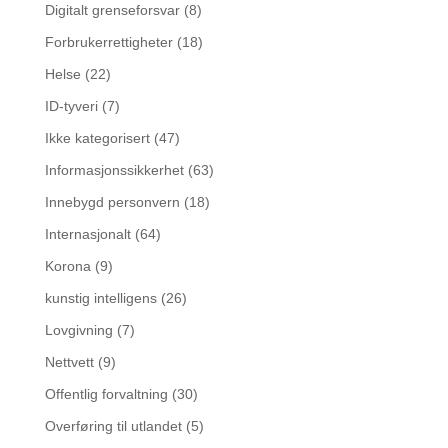
Digitalt grenseforsvar
(8)
Forbrukerrettigheter
(18)
Helse
(22)
ID-tyveri
(7)
Ikke kategorisert
(47)
Informasjonssikkerhet
(63)
Innebygd personvern
(18)
Internasjonalt
(64)
Korona
(9)
kunstig intelligens
(26)
Lovgivning
(7)
Nettvett
(9)
Offentlig forvaltning
(30)
Overføring til utlandet
(5)