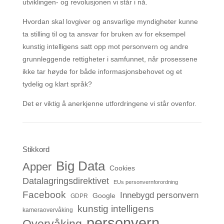
utviklingen- og revolusjonen vi står i nå.
Hvordan skal lovgiver og ansvarlige myndigheter kunne
ta stilling til og ta ansvar for bruken av for eksempel
kunstig intelligens satt opp mot personvern og andre
grunnleggende rettigheter i samfunnet, når prosessene
ikke tar høyde for både informasjonsbehovet og et
tydelig og klart språk?
Det er viktig å anerkjenne utfordringene vi står ovenfor.
Stikkord
Big Data
Apper
Cookies
Datalagringsdirektivet
EUs personvernforordning
Facebook
Innebygd personvern
Google
GDPR
kunstig intelligens
kameraovervåking
personvern