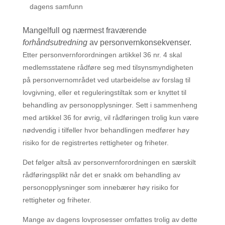
dagens samfunn
Mangelfull og nærmest fraværende
forhåndsutredning
av personvernkonsekvenser.
Etter personvernforordningen artikkel 36 nr. 4 skal
medlemsstatene rådføre seg med tilsynsmyndigheten
på personvernområdet ved utarbeidelse av forslag til
lovgivning, eller et reguleringstiltak som er knyttet til
behandling av personopplysninger. Sett i sammenheng
med artikkel 36 for øvrig, vil rådføringen trolig kun være
nødvendig i tilfeller hvor behandlingen medfører høy
risiko for de registrertes rettigheter og friheter.
Det følger altså av personvernforordningen en særskilt
rådføringsplikt når det er snakk om behandling av
personopplysninger som innebærer høy risiko for
rettigheter og friheter.
Mange av dagens lovprosesser omfattes trolig av dette