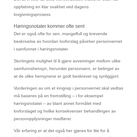
oppfatning en klar svakhet ved dagens
lovgivningsprosess.
Høringsnotater kommer ofte sent
Det er også ofte for sen, mangelfull og krevende
beskrivelse av hvordan lovforslag påvirker personvernet
i samfunnet i høringsnotater.
Stortingets mulighet til å gjøre avveininger mellom ulike
samfunnshensyn, herunder personvern, er betinget av
at de ulike hensynene er godt beskrevet og synliggjort.
Vurderingen av om et inngrep i personvernet skal vedtas
må baseres på en fremstilling – i for eksempel
høringsnotatet – av blant annet formålet med
lovforslaget og hvilke konsekvenser behandlingen av
personopplysninger medfører.
Vår erfaring er at det også her gjøres for lite for å