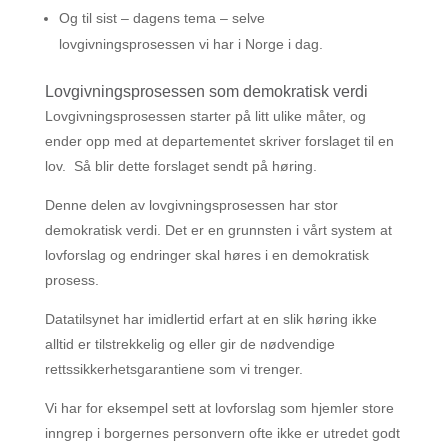
Og til sist – dagens tema – selve
lovgivningsprosessen vi har i Norge i dag.
Lovgivningsprosessen som demokratisk verdi
Lovgivningsprosessen starter på litt ulike måter, og
ender opp med at departementet skriver forslaget til en
lov. Så blir dette forslaget sendt på høring.
Denne delen av lovgivningsprosessen har stor
demokratisk verdi. Det er en grunnsten i vårt system at
lovforslag og endringer skal høres i en demokratisk
prosess.
Datatilsynet har imidlertid erfart at en slik høring ikke
alltid er tilstrekkelig og eller gir de nødvendige
rettssikkerhetsgarantiene som vi trenger.
Vi har for eksempel sett at lovforslag som hjemler store
inngrep i borgernes personvern ofte ikke er utredet godt