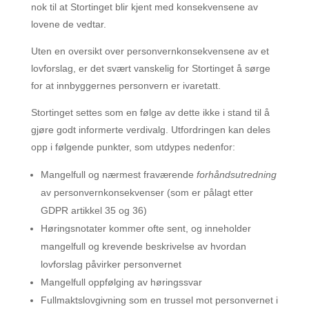
nok til at Stortinget blir kjent med konsekvensene av
lovene de vedtar.
Uten en oversikt over personvernkonsekvensene av et
lovforslag, er det svært vanskelig for Stortinget å sørge
for at innbyggernes personvern er ivaretatt.
Stortinget settes som en følge av dette ikke i stand til å
gjøre godt informerte verdivalg. Utfordringen kan deles
opp i følgende punkter, som utdypes nedenfor:
Mangelfull og nærmest fraværende
forhåndsutredning
av personvernkonsekvenser (som er pålagt etter
GDPR artikkel 35 og 36)
Høringsnotater kommer ofte sent, og inneholder
mangelfull og krevende beskrivelse av hvordan
lovforslag påvirker personvernet
Mangelfull oppfølging av høringssvar
Fullmaktslovgivning som en trussel mot personvernet i