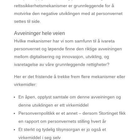
rettssikkerhetsmekanismer er grunnleggende for å
motvirke den negative utviklingen med at personvernet
settes til side.
Avveininger hele veien
Hvilke mekanismer har vi som samfunn til å ivareta
personvernet og løpende finne den riktige avveiningen
mellom digitalisering og innovasjon, utvikling, og
ivaretagelse av våre grunnleggende rettigheter?
Her er det fristende å trekke frem flere mekanismer eller
virkemidler:
En åpen, opplyst samtale om denne avveiningen og
denne utviklingen er ett virkemiddel
Personvernpolitikk er et annet – dersom Stortinget fikk
en rapport om personvernets stilling hvert år
Et sterkt og tydelig tilsynsorgan er jo også et
virkemiddel i seg selv