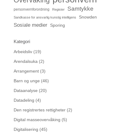
Overvåking
Samtykke
personvernforordning
Register
Snowden
Sandkasse for ansvarlig kunstig intelligens
Sosiale medier
Sporing
Kategori
Arbeidsliv
(19)
Arendalsuka
(2)
Arrangement
(3)
Barn og unge
(46)
Dataanalyse
(20)
Datadeling
(4)
Den registrertes rettigheter
(2)
Digital masseovervåking
(5)
Digitalisering
(45)