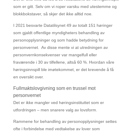
som er gitt. Selv om vi roper varsku med utestemme og
blokkbokstaver, så skjer det ikke alltid noe.
I 2021 besvarte Datatilsynet 49 av totalt 151 høringer
som gjaldt offentlige myndigheters behandling av
personopplysninger og som hadde betydning for
personvernet. Av disse mente vi at utredningen av
personvernkonsekvenser var mangelfull eller
fraværende i 30 av tilfellene, altså 60 %. Hvordan våre
høringsinnspill ble imøtekommet, er det krevende å få
en oversikt over.
Fullmaktslovgivning som en trussel mot
personvernet
Det er ikke mangler ved høringsinstituttet som er
utfordringen – men snarere valg av lovsform.
Rammene for behandling av personopplysninger settes
ofte i forbindelse med vedtakelse av lover som