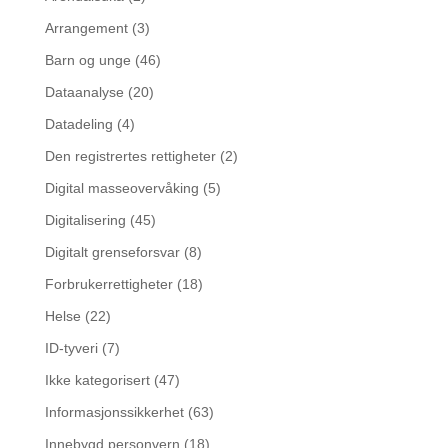
Arrangement
(3)
Barn og unge
(46)
Dataanalyse
(20)
Datadeling
(4)
Den registrertes rettigheter
(2)
Digital masseovervåking
(5)
Digitalisering
(45)
Digitalt grenseforsvar
(8)
Forbrukerrettigheter
(18)
Helse
(22)
ID-tyveri
(7)
Ikke kategorisert
(47)
Informasjonssikkerhet
(63)
Innebygd personvern
(18)