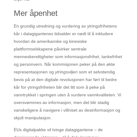
Mer åpenhet
En grundig utredning og vurdering av ytringsfrihetens
kår i datagigantenes tidsalder er nødt til å inkludere
hvordan de amerikanske og kinesiske
plattformselskapene påvirker sentrale
menneskerettigheter som informasjonsfrihet, tankefrihet
og personvern. Når kommisjonen peker på den økte
representasjonen og
ytringsviljen
som et selvstendig
bevis på at den digitale revolusjonen har ført til bedre
kår for ytringsfriheten blir det litt som å peke på
vanntrykket i springen uten å vurdere vannkvaliteten. Vi
oversvømmes av informasjon, men det blir stadig
vanskeligere å navigere i villniset av desinformasjon og
skjult manipulasjon.
EUs digitalpakke vil tvinge datagigantene – de