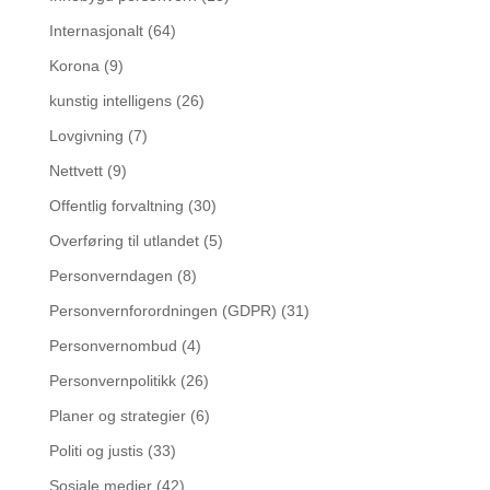
Internasjonalt
(64)
Korona
(9)
kunstig intelligens
(26)
Lovgivning
(7)
Nettvett
(9)
Offentlig forvaltning
(30)
Overføring til utlandet
(5)
Personverndagen
(8)
Personvernforordningen (GDPR)
(31)
Personvernombud
(4)
Personvernpolitikk
(26)
Planer og strategier
(6)
Politi og justis
(33)
Sosiale medier
(42)