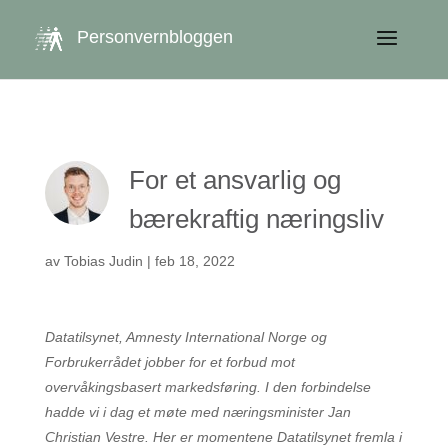
get_queried_object(); $id = $cu->ID; ?>
Personvernbloggen
For et ansvarlig og
bærekraftig næringsliv
av
Tobias Judin
|
feb 18, 2022
Datatilsynet, Amnesty International Norge og
Forbrukerrådet jobber for et forbud mot
overvåkingsbasert markedsføring. I den forbindelse
hadde vi i dag et møte med næringsminister Jan
Christian Vestre. Her er momentene Datatilsynet fremla i