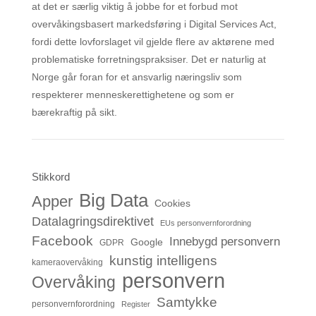
at det er særlig viktig å jobbe for et forbud mot
overvåkingsbasert markedsføring i Digital Services Act,
fordi dette lovforslaget vil gjelde flere av aktørene med
problematiske forretningspraksiser. Det er naturlig at
Norge går foran for et ansvarlig næringsliv som
respekterer menneskerettighetene og som er
bærekraftig på sikt.
Stikkord
Big Data
Apper
Cookies
Datalagringsdirektivet
EUs personvernforordning
Facebook
Innebygd personvern
Google
GDPR
kunstig intelligens
kameraovervåking
personvern
Overvåking
Samtykke
personvernforordning
Register