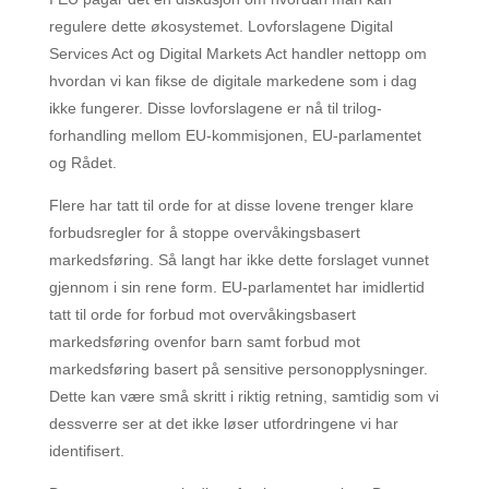
regulere dette økosystemet. Lovforslagene Digital
Services Act og Digital Markets Act handler nettopp om
hvordan vi kan fikse de digitale markedene som i dag
ikke fungerer. Disse lovforslagene er nå til trilog-
forhandling mellom EU-kommisjonen, EU-parlamentet
og Rådet.
Flere har tatt til orde for at disse lovene trenger klare
forbudsregler for å stoppe overvåkingsbasert
markedsføring. Så langt har ikke dette forslaget vunnet
gjennom i sin rene form. EU-parlamentet har imidlertid
tatt til orde for forbud mot overvåkingsbasert
markedsføring ovenfor barn samt forbud mot
markedsføring basert på sensitive personopplysninger.
Dette kan være små skritt i riktig retning, samtidig som vi
dessverre ser at det ikke løser utfordringene vi har
identifisert.