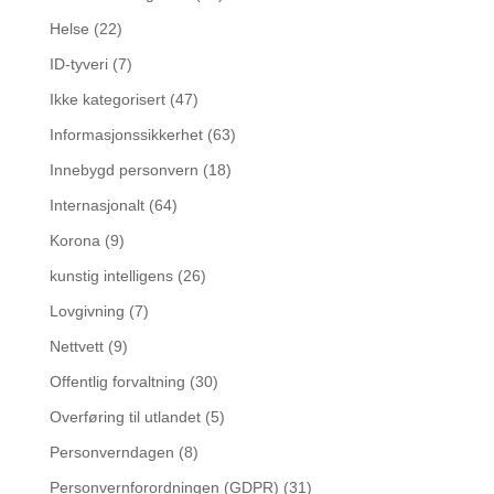
Helse
(22)
ID-tyveri
(7)
Ikke kategorisert
(47)
Informasjonssikkerhet
(63)
Innebygd personvern
(18)
Internasjonalt
(64)
Korona
(9)
kunstig intelligens
(26)
Lovgivning
(7)
Nettvett
(9)
Offentlig forvaltning
(30)
Overføring til utlandet
(5)
Personverndagen
(8)
Personvernforordningen (GDPR)
(31)