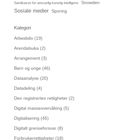
Snowden
Sandkasse for ansvarlig kunstig intelligens
Sosiale medier
Sporing
Kategori
Arbeidsliv
(19)
Arendalsuka
(2)
Arrangement
(3)
Barn og unge
(46)
Dataanalyse
(20)
Datadeling
(4)
Den registrertes rettigheter
(2)
Digital masseovervåking
(5)
Digitalisering
(45)
Digitalt grenseforsvar
(8)
Forbrukerrettigheter
(18)