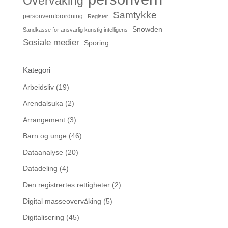
Overvåking
Samtykke
personvernforordning
Register
Snowden
Sandkasse for ansvarlig kunstig intelligens
Sosiale medier
Sporing
Kategori
Arbeidsliv
(19)
Arendalsuka
(2)
Arrangement
(3)
Barn og unge
(46)
Dataanalyse
(20)
Datadeling
(4)
Den registrertes rettigheter
(2)
Digital masseovervåking
(5)
Digitalisering
(45)