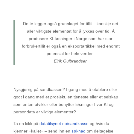
Dette legger også grunnlaget for tillit – kanskje det
aller viktigste elementet for å lykkes over tid. Å
produsere KI-løsninger i Norge som har stor
forbrukertillit er også en eksportartikkel med enormt
potensial for hele verden.
Eirik Gulbrandsen
Nysgjerrig på sandkassen? I gang med å etablere eller
godt i gang med et prosjekt, en tjeneste eller et selskap
som enten utvikler eller benytter løsninger hvor KI og
persondata er viktige elementer?
Ta en kikk på
datatilsynet.no/sandkasse
og hvis du
kjenner «kallet» – send inn en
søknad
om deltagelse!