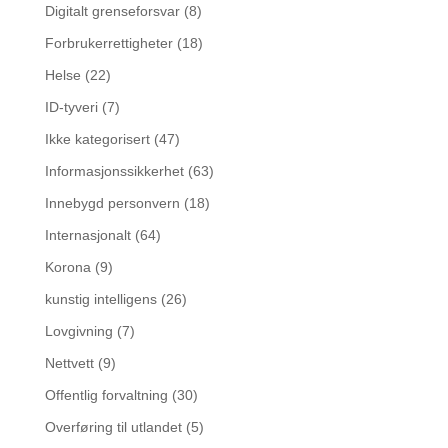
Digitalt grenseforsvar
(8)
Forbrukerrettigheter
(18)
Helse
(22)
ID-tyveri
(7)
Ikke kategorisert
(47)
Informasjonssikkerhet
(63)
Innebygd personvern
(18)
Internasjonalt
(64)
Korona
(9)
kunstig intelligens
(26)
Lovgivning
(7)
Nettvett
(9)
Offentlig forvaltning
(30)
Overføring til utlandet
(5)