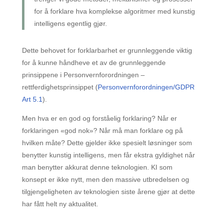
for å forklare hva komplekse algoritmer med kunstig
intelligens egentlig gjør.
Dette behovet for forklarbarhet er grunnleggende viktig
for å kunne håndheve et av de grunnleggende
prinsippene i Personvernforordningen –
rettferdighetsprinsippet (
Personvernforordningen/GDPR
Art 5.1
).
Men hva er en god og forståelig forklaring? Når er
forklaringen «god nok»? Når må man forklare og på
hvilken måte? Dette gjelder ikke spesielt løsninger som
benytter kunstig intelligens, men får ekstra gyldighet når
man benytter akkurat denne teknologien. KI som
konsept er ikke nytt, men den massive utbredelsen og
tilgjengeligheten av teknologien siste årene gjør at dette
har fått helt ny aktualitet.