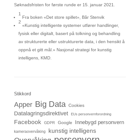
Søknadsfristen for første runde er 15. januar 2021.
1
Fra boken «Det store spillet», Bår Stenvik
2
«Kunstig intelligente systemer utfører handlinger,
fysisk eller digitalt, basert på tolkning og behandling
av strukturerte eller ustrukturerte data, i den hensikt å
oppnå et gitt mål.» Nasjonal strategi for kunstig
intelligens, KMD.
Stikkord
Big Data
Apper
Cookies
Datalagringsdirektivet
EUs personvernforordning
Facebook
Innebygd personvern
Google
GDPR
kunstig intelligens
kameraovervåking
personvern