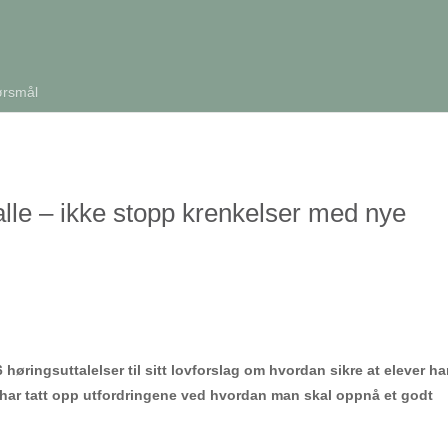
ørsmål
alle – ikke stopp krenkelser med nye
øringsuttalelser til sitt lovforslag om hvordan sikre at elever ha
å har tatt opp utfordringene ved hvordan man skal oppnå et godt