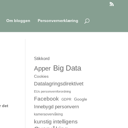
Om bloggen
Personvernerklæring
Stikkord
Big Data
Apper
Cookies
Datalagringsdirektivet
EUs personvernforordning
Facebook
Google
GDPR
r det
Innebygd personvern
kameraovervåking
kunstig intelligens