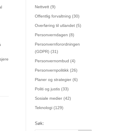
Nettvett
(9)
al
Offentlig forvaltning
(30)
Overføring til utlandet
(5)
Personverndagen
(8)
Personvernforordningen
å
(GDPR)
(31)
sjere
Personvernombud
(4)
Personvernpolitikk
(26)
Planer og strategier
(6)
Politi og justis
(33)
Sosiale medier
(42)
Teknologi
(129)
Søk: