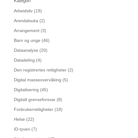
Kategori
Arbeidsliv
(19)
Arendalsuka
(2)
Arrangement
(3)
Barn og unge
(46)
Dataanalyse
(20)
Datadeling
(4)
Den registrertes rettigheter
(2)
Digital masseovervåking
(5)
Digitalisering
(45)
Digitalt grenseforsvar
(8)
Forbrukerrettigheter
(18)
Helse
(22)
ID-tyveri
(7)