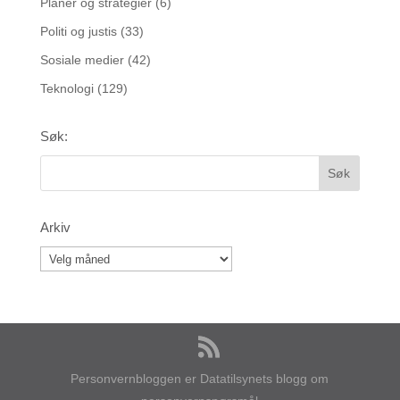
Planer og strategier
(6)
Politi og justis
(33)
Sosiale medier
(42)
Teknologi
(129)
Søk:
Arkiv
Personvernbloggen er Datatilsynets blogg om