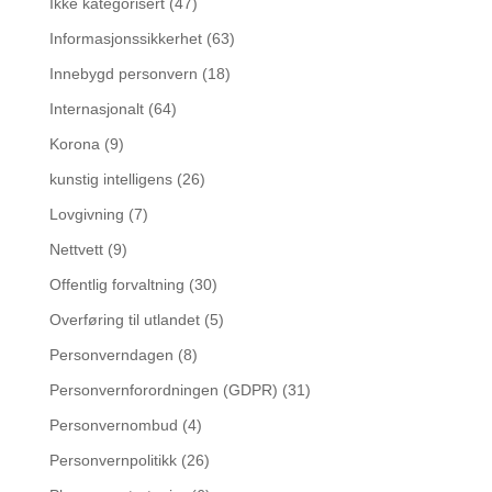
Ikke kategorisert
(47)
Informasjonssikkerhet
(63)
Innebygd personvern
(18)
Internasjonalt
(64)
Korona
(9)
kunstig intelligens
(26)
Lovgivning
(7)
Nettvett
(9)
Offentlig forvaltning
(30)
Overføring til utlandet
(5)
Personverndagen
(8)
Personvernforordningen (GDPR)
(31)
Personvernombud
(4)
Personvernpolitikk
(26)