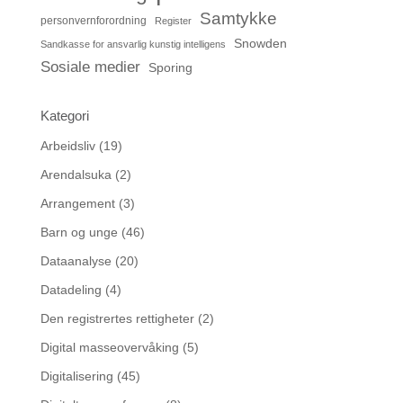
Samtykke
personvernforordning
Register
Snowden
Sandkasse for ansvarlig kunstig intelligens
Sosiale medier
Sporing
Kategori
Arbeidsliv
(19)
Arendalsuka
(2)
Arrangement
(3)
Barn og unge
(46)
Dataanalyse
(20)
Datadeling
(4)
Den registrertes rettigheter
(2)
Digital masseovervåking
(5)
Digitalisering
(45)