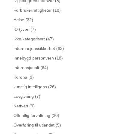
Digitalt grenseforsvar
(8)
Forbrukerrettigheter
(18)
Helse
(22)
ID-tyveri
(7)
Ikke kategorisert
(47)
Informasjonssikkerhet
(63)
Innebygd personvern
(18)
Internasjonalt
(64)
Korona
(9)
kunstig intelligens
(26)
Lovgivning
(7)
Nettvett
(9)
Offentlig forvaltning
(30)
Overføring til utlandet
(5)