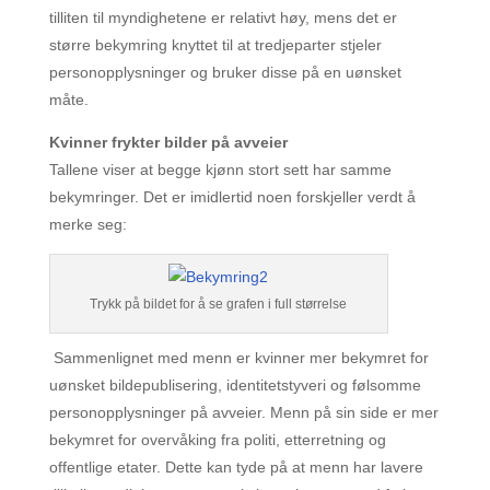
tilliten til myndighetene er relativt høy, mens det er
større bekymring knyttet til at tredjeparter stjeler
personopplysninger og bruker disse på en uønsket
måte.
Kvinner frykter bilder på avveier
Tallene viser at begge kjønn stort sett har samme
bekymringer. Det er imidlertid noen forskjeller verdt å
merke seg:
Trykk på bildet for å se grafen i full størrelse
Sammenlignet med menn er kvinner mer bekymret for
uønsket bildepublisering, identitetstyveri og følsomme
personopplysninger på avveier. Menn på sin side er mer
bekymret for overvåking fra politi, etterretning og
offentlige etater. Dette kan tyde på at menn har lavere