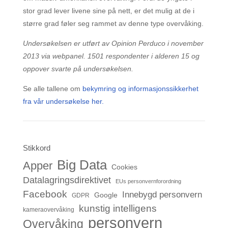
stor grad lever livene sine på nett, er det mulig at de i
større grad føler seg rammet av denne type overvåking.
Undersøkelsen er utført av Opinion Perduco i november
2013 via webpanel. 1501 respondenter i alderen 15 og
oppover svarte på undersøkelsen.
Se alle tallene om
bekymring og informasjonssikkerhet
fra vår undersøkelse her.
Stikkord
Big Data
Apper
Cookies
Datalagringsdirektivet
EUs personvernforordning
Facebook
Innebygd personvern
Google
GDPR
kunstig intelligens
kameraovervåking
personvern
Overvåking